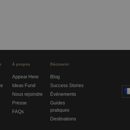
e
À propos
Découvrir
Appear Here
Blog
ce
Ideas Fund
Success Stories
Nous rejoindre
Événements
Presse
Guides
pratiques
FAQs
Destinations