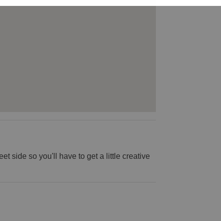
et side so you'll have to get a little creative