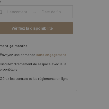
s
Lancement
Date de fin
Vérifiez la disponibilité
ent ça marche
Envoyez une demande
sans engagement
Discutez directement de l’espace avec le·la
propriétaire
Gérez les contrats et les règlements en ligne