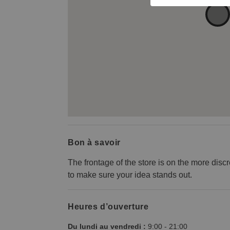
Bon à savoir
The frontage of the store is on the more discre
to make sure your idea stands out.
Heures d’ouverture
Du lundi au vendredi :
9:00
-
21:00