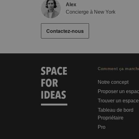
Alex
Concierge à New York
Contactez-nous
Comment ça march
Notre concept
Proposer un espa
Trouver un espace
Tableau de bord
Propriétaire
Pro