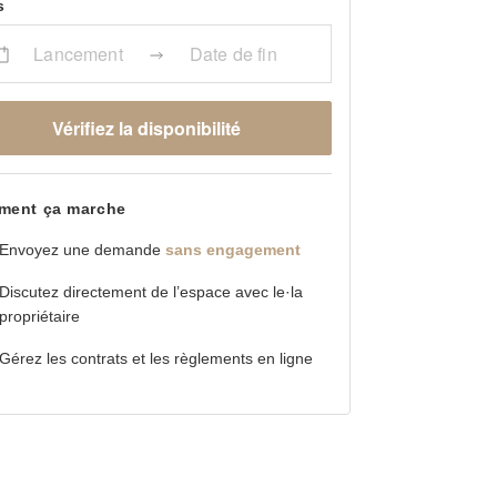
s
Lancement
Date de fin
Vérifiez la disponibilité
ent ça marche
Envoyez une demande
sans engagement
Discutez directement de l’espace avec le·la
propriétaire
Gérez les contrats et les règlements en ligne