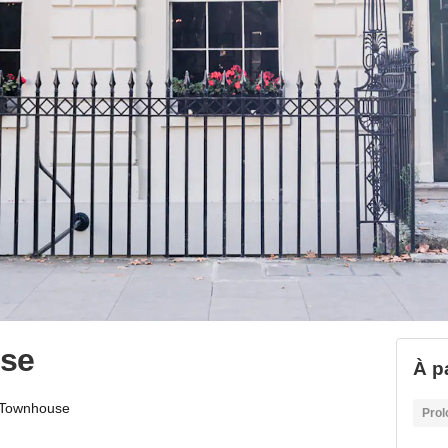
use
À pa
 Townhouse
Prol