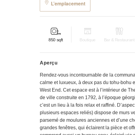
L’emplacement
850
sqft
Boutique
Bar & Restaurant
aperçu
Rendez-vous incontournable de la communauté 
calme et luxueux, à deux pas du tohu-bohu 
West End. Cet espace est à l’intérieur de T
de ville construite en 1792, à l’époque géorg
c’est un lieu à la fois relax et raffiné. D’asp
plusieurs espaces reliés) dispose de murs ve
parsemé de moulures anciennes et d’une che
grandes fenêtres, qui éclairent la pièce et off