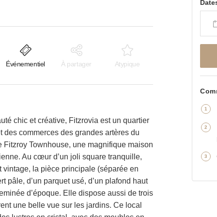
Date
Événementiel
À partager
Atypique
Comm
chic et créative, Fitzrovia est un quartier
et des commerces des grandes artères du
he Fitzroy Townhouse, une magnifique maison
ienne. Au cœur d’un joli square tranquille,
ect vintage, la pièce principale (séparée en
rt pâle, d’un parquet usé, d’un plafond haut
minée d’époque. Elle dispose aussi de trois
rent une belle vue sur les jardins. Ce local