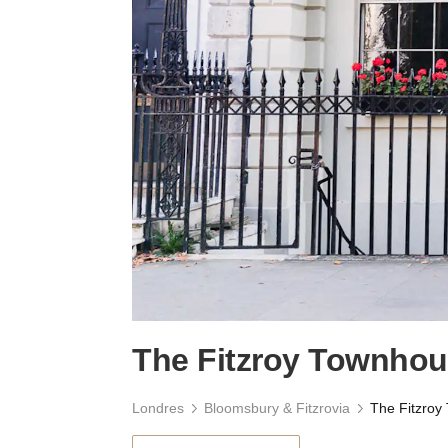
The Fitzroy Townho
Londres
Bloomsbury & Fitzrovia
The Fitzroy