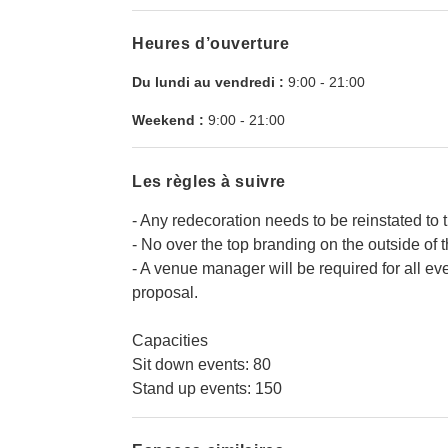
Heures d’ouverture
Du lundi au vendredi :
9:00
-
21:00
Weekend :
9:00
-
21:00
Les règles à suivre
- Any redecoration needs to be reinstated to
- No over the top branding on the outside of t
- A venue manager will be required for all eve
proposal.
Capacities
Sit down events: 80
Stand up events: 150