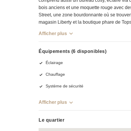
comprend aussi un bureau cosy, éclairé via d
bois anciens et une moquette rouge avec des 
Street, une zone bourdonnante où se trouve
magasin Liberty et la boutique phare de Top
Afficher plus
Équipements (6 disponibles)
Éclairage
Chauffage
Système de sécurité
Afficher plus
Le quartier