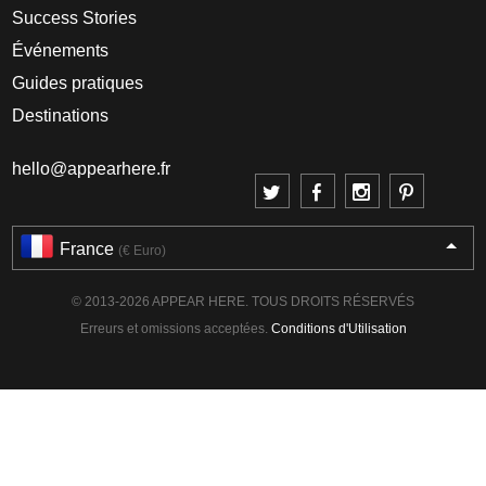
Success Stories
Événements
Guides pratiques
Destinations
hello@appearhere.fr
France
(€ Euro)
© 2013-2026 APPEAR HERE. TOUS DROITS RÉSERVÉS
Erreurs et omissions acceptées.
Conditions d'Utilisation