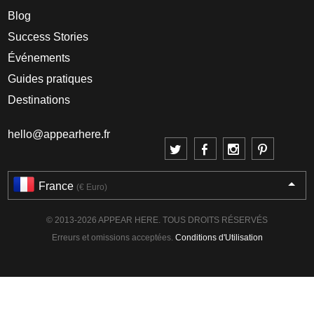
Blog
Success Stories
Événements
Guides pratiques
Destinations
hello@appearhere.fr
France
(€ Euro)
© 2013-2026 APPEAR HERE. TOUS DROITS RÉSERVÉS
Erreurs et omissions acceptées.
Conditions d'Utilisation