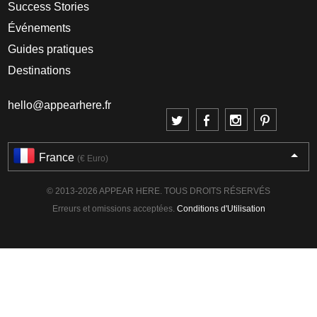
Success Stories
Événements
Guides pratiques
Destinations
hello@appearhere.fr
France
(€ Euro)
© 2013-2026 APPEAR HERE. TOUS DROITS RÉSERVÉS
Erreurs et omissions acceptées.
Conditions d'Utilisation