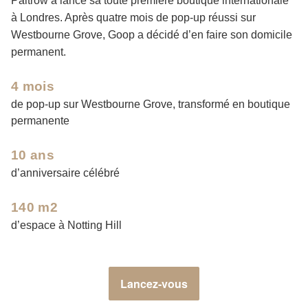
Paltrow a lancé sa toute première boutique internationale
à Londres. Après quatre mois de pop-up réussi sur
Westbourne Grove, Goop a décidé d’en faire son domicile
permanent.
4 mois
de pop-up sur Westbourne Grove, transformé en boutique
permanente
10 ans
d’anniversaire célébré
140 m2
d’espace à Notting Hill
Lancez-vous