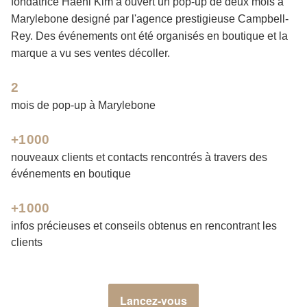
fondatrice Haeni Kim a ouvert un pop-up de deux mois à
Marylebone designé par l'agence prestigieuse Campbell-
Rey. Des événements ont été organisés en boutique et la
marque a vu ses ventes décoller.
2
mois de pop-up à Marylebone
+1000
nouveaux clients et contacts rencontrés à travers des
événements en boutique
+1000
infos précieuses et conseils obtenus en rencontrant les
clients
Lancez-vous