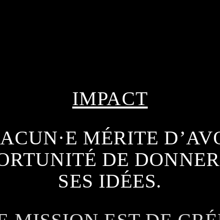
IMPACT
ACUN·E MÉRITE D’AV
ORTUNITÉ DE DONNER
SES IDÉES.