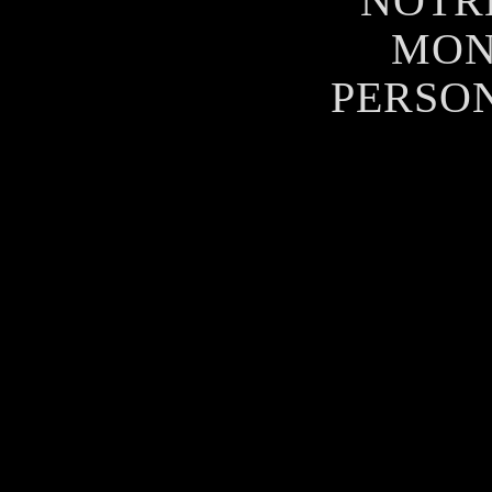
NOTRE
MON
PERSON
MAI
DONN