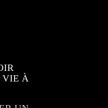
OIR
 VIE À