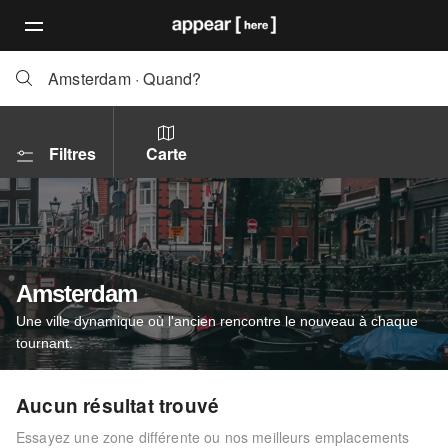
Amsterdam
·
Quand?
Filtres
Carte
Amsterdam
Une ville dynamique où l'ancien rencontre le nouveau à chaque
tournant.
Aucun résultat trouvé
Essayez une zone différente ou nos meilleurs emplacements