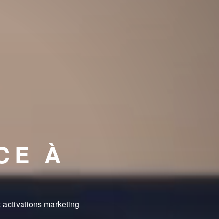
CE À
 activations marketing