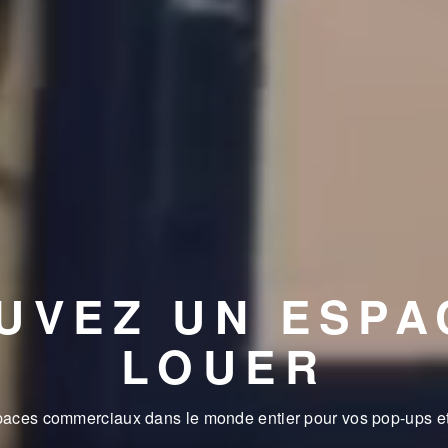
UVEZ UN ESPA
LOUER
spaces commerciaux dans le monde entier pour vos pop-ups et