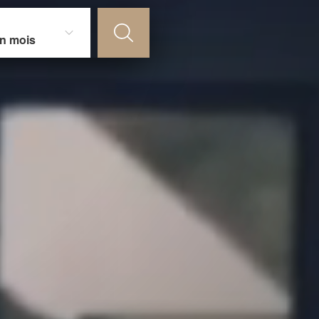
un mois