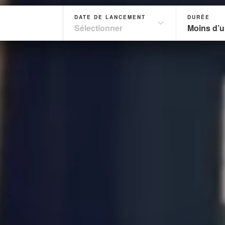
DATE DE LANCEMENT
DURÉE
Sélectionner
Moins d’