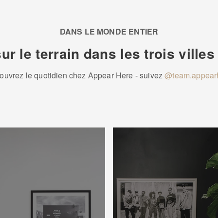
DANS LE MONDE ENTIER
r le terrain dans les trois ville
ouvrez le quotidien chez Appear Here - suivez
@team.appear