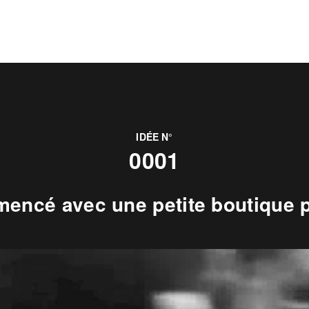
IDÉE N°
0001
encé avec une petite boutique p