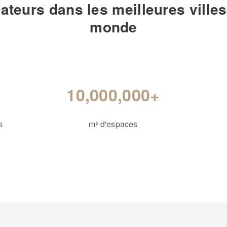
ateurs dans les meilleures ville
monde
10,000,000+
s
m² d'espaces