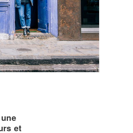
 une
rs et