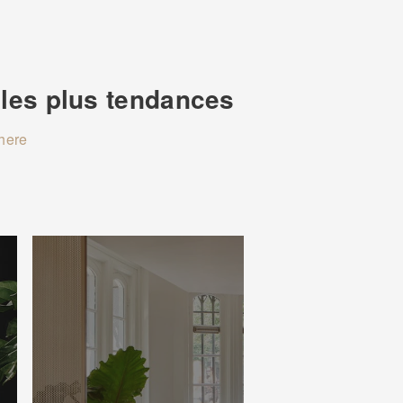
s les plus tendances
here