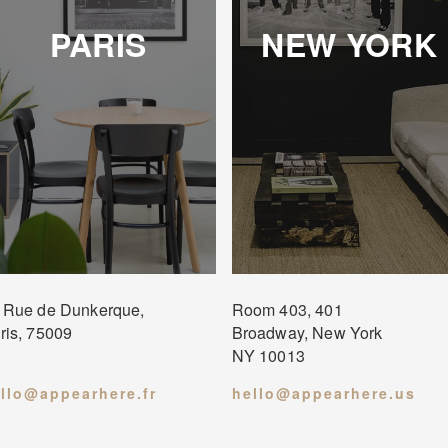
PARIS
NEW YORK
 Rue de Dunkerque,
Room 403, 401
ris, 75009
Broadway, New York
NY 10013
llo@appearhere.fr
hello@appearhere.us