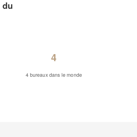
s du
4
4 bureaux dans le monde