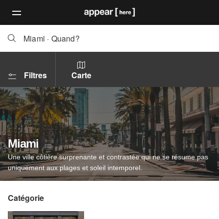
Miami
·
Quand?
Filtres
Carte
Miami
Une ville côtière surprenante et contrastée qui ne se résume pas
uniquement aux plages et soleil intemporel.
Catégorie