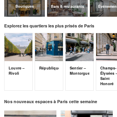
Boutiques
Bars & restaurants
Événement
Explorez les quartiers les plus prisés de Paris
Louvre –
République
Sentier –
Champs-
Rivoli
Montorgueil
Élysées 
Saint
Honoré
Nos nouveaux espaces à Paris cette semaine