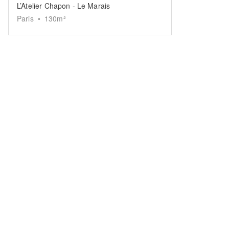
L’Atelier Chapon - Le Marais
Paris
•
130
m²