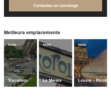
Contactez un concierge
Meilleurs emplacements
PARIS
PARIS
PARIS
Trocadéro
Le Marais
Louvre – Rivoli