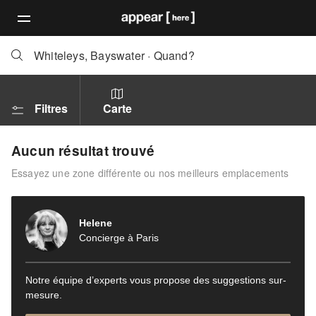
Whiteleys, Bayswater
·
Quand?
Filtres
Carte
Aucun résultat trouvé
Essayez une zone différente ou nos meilleurs emplacements
Helene
Concierge à Paris
Notre équipe d’experts vous propose des suggestions sur-
mesure.