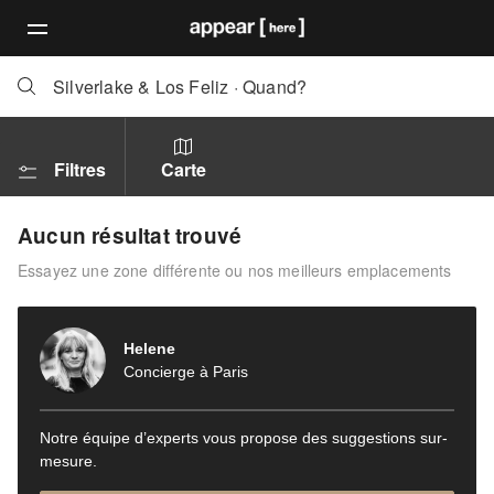
Silverlake & Los Feliz
·
Quand?
Filtres
Carte
Aucun résultat trouvé
Essayez une zone différente ou nos meilleurs emplacements
Helene
Concierge à Paris
Notre équipe d’experts vous propose des suggestions sur-
mesure.