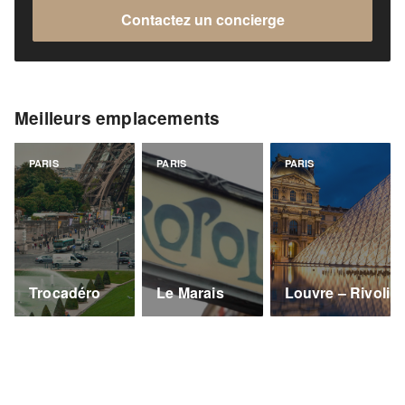
Contactez un concierge
Meilleurs emplacements
PARIS
PARIS
PARIS
Trocadéro
Le Marais
Louvre – Rivoli