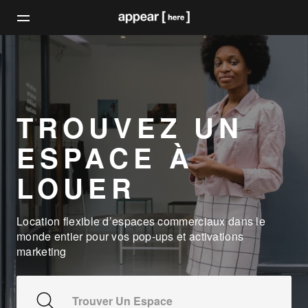
TROUVEZ UN
ESPACE À
LOUER
Location flexible d’espaces commerciaux dans le
monde entier pour vos pop-ups et activations
marketing
Trouver Un Espace