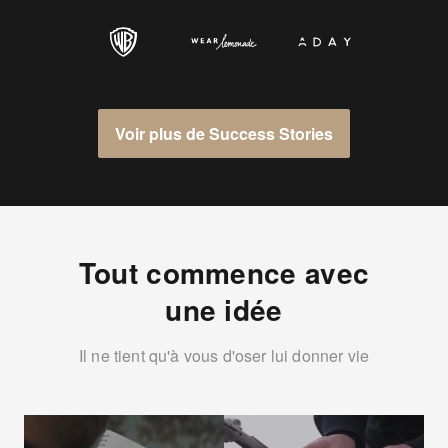
Voir plus de Success Stories
Tout commence avec
une idée
Il ne tient qu'à vous d'oser lui donner vie