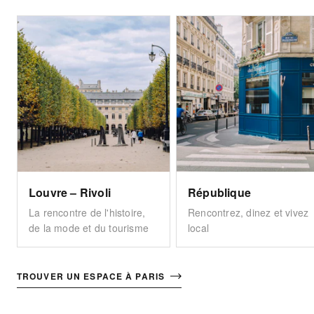
Louvre – Rivoli
République
La rencontre de l'histoire,
Rencontrez, dinez et vivez
de la mode et du tourisme
local
TROUVER UN ESPACE À PARIS