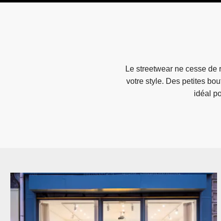
Le streetwear ne cesse de r
votre style. Des petites b
idéal p