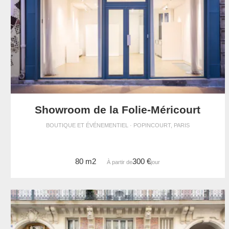
Showroom de la Folie-Méricourt
BOUTIQUE ET ÉVÉNEMENTIEL · POPINCOURT, PARIS
80 m2
300 €
À partir de
/jour