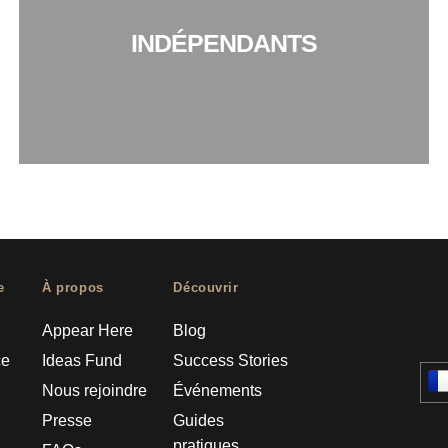
INDÉPENDANTS
e
À propos
Découvrir
Appear Here
Blog
ce
Ideas Fund
Success Stories
Nous rejoindre
Événements
Presse
Guides
pratiques