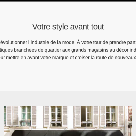
Votre style avant tout
évolutionner l’industrie de la mode. À votre tour de prendre par
outiques branchées de quartier aux grands magasins au décor indu
our mettre en avant votre marque et croiser la route de nouveaux 