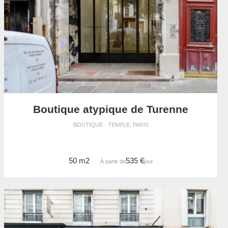
Boutique atypique de Turenne
BOUTIQUE · TEMPLE, PARIS
50 m2
535 €
À partir de
/jour