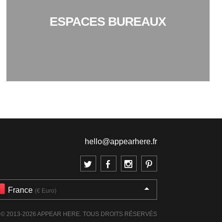
ESPACES BUREAUX
hello@appearhere.fr
France
(€ Euro)
© 2013-2026 APPEAR HERE. TOUS DROITS RÉSERVÉS