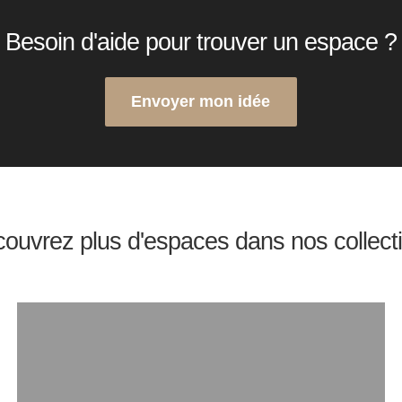
Besoin d'aide pour trouver un espace ?
Envoyer mon idée
ouvrez plus d'espaces dans nos collect