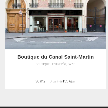
Boutique du Canal Saint-Martin
BOUTIQUE · ENTREPÔT, PARIS
30 m2
195 €
À partir de
/jour