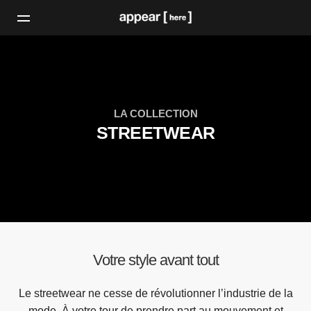
LA COLLECTION
STREETWEAR
Votre style avant tout
Le streetwear ne cesse de révolutionner l’industrie de la
mode. À votre tour de prendre part au mouvement et