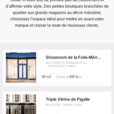
d’affirmer votre style. Des petites boutiques branchées de
quartier aux grands magasins au décor industriel,
choisissez l’espace idéal pour mettre en avant votre
marque et croiser la route de nouveaux clients.
Showroom de la Folie-Méricourt
BOUTIQUE ET ÉVÉNEMENTIEL
· POPINCOURT, PARIS
80 m2
300 €
À partir de
/jour
Triple Vitrine de Pigalle
BOUTIQUE · OPÀRA, PARIS