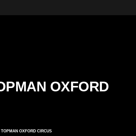
TOPMAN OXFORD
/ TOPMAN OXFORD CIRCUS