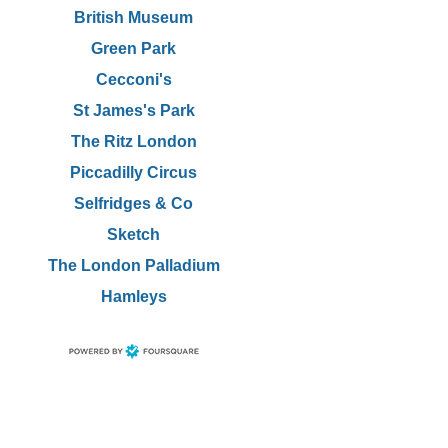
British Museum
Green Park
Cecconi's
St James's Park
The Ritz London
Piccadilly Circus
Selfridges & Co
Sketch
The London Palladium
Hamleys