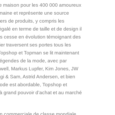
ième maison pour les 400 000 amoureux
emaine et représente une source
iers de produits, y compris les
galé en terme de taille et de design il
s cesse en évolution témoignant des
er traversent ses portes tous les
 Topshop et Topman se lit maintenant
légendes de la mode, avec par
twell, Markus Lupfer, Kim Jones, JW
gi & Sam, Astrid Andersen, et bien
ode est abordable, Topshop et
r à grand pouvoir d’achat et au marché
on commerciale de classe mondiale