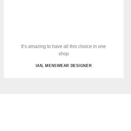
It’s amazing to have all this choice in one
shop
IAN, MENSWEAR DESIGNER