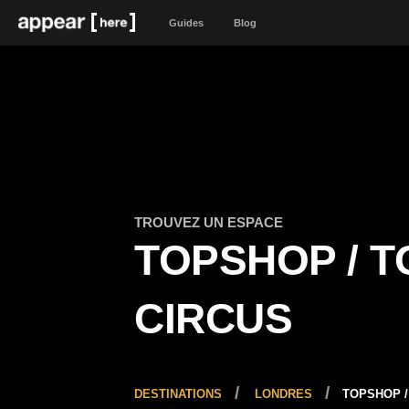
Guides
Blog
TROUVEZ UN ESPACE
TOPSHOP / 
CIRCUS
DESTINATIONS
LONDRES
TOPSHOP 