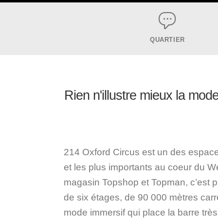
QUARTIER
Rien n'illustre mieux la mod
214 Oxford Circus est un des espaces
et les plus importants au coeur du 
magasin Topshop et Topman, c’est pl
de six étages, de 90 000 mètres car
mode immersif qui place la barre trè