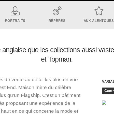
PORTRAITS
REPÈRES
AUX ALENTOURS
e anglaise que les collections aussi vas
et Topman.
 de vente au détail les plus en vue
VARIA
West End. Maison mère du célèbre
Cent
us qu’un Flagship. C’est un bâtiment
rés proposant une expérience de la
s haut en ce qui concerne la mode et