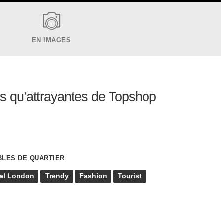
EN IMAGES
tes qu’attrayantes de Topshop
BLES DE QUARTIER
ral London
Trendy
Fashion
Tourist