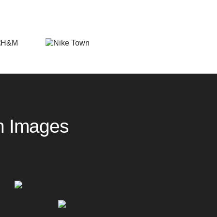
n Images