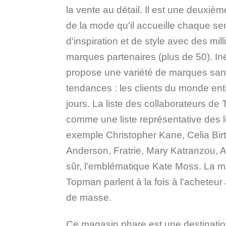
la vente au détail. Il est une deux
de la mode qu'il accueille chaque s
d'inspiration et de style avec des mill
marques partenaires (plus de 50). Iné
propose une variété de marques san
tendances : les clients du monde enti
jours. La liste des collaborateurs de
comme une liste représentative des 
exemple Christopher Kane, Celia Bir
Anderson, Fratrie, Mary Katranzou, A
sûr, l'emblématique Kate Moss. La m
Topman parlent à la fois à l'acheteu
de masse.
Ce magasin phare est une destinati