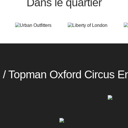
Dans le quartier
 / Topman Oxford Circus E