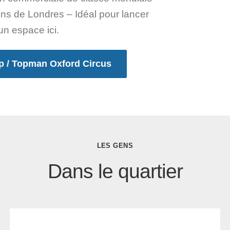
ons de Londres – Idéal pour lancer
un espace ici.
op / Topman Oxford Circus
LES GENS
Dans le quartier