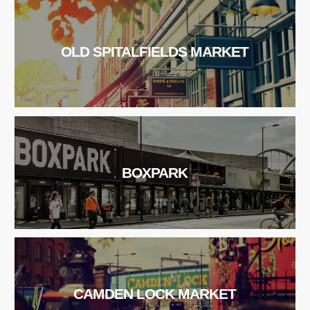
OLD SPITALFIELDS MARKET
BOXPARK
CAMDEN LOCK MARKET