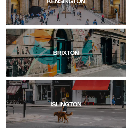
KENSINGTON
BRIXTON
ISLINGTON