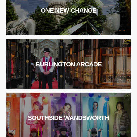
ONE NEW CHANGE
BURLINGTON ARCADE
SOUTHSIDE WANDSWORTH