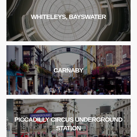
WHITELEYS, BAYSWATER
CARNABY
PICCADILLY CIRCUS UNDERGROUND
STATION