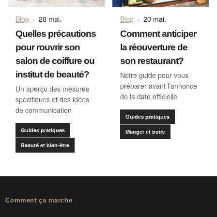
Blog
·
20 mai.
Blog
·
20 mai.
Quelles précautions
Comment anticiper
pour rouvrir son
la réouverture de
salon de coiffure ou
son restaurant?
institut de beauté?
Notre guide pour vous
préparer avant l’annonce
Un aperçu des mesures
de la date officielle
spécifiques et des idées
de communication
Guides pratiques
Guides pratiques
Manger et boire
Beauté et bien-être
Comment ça marche