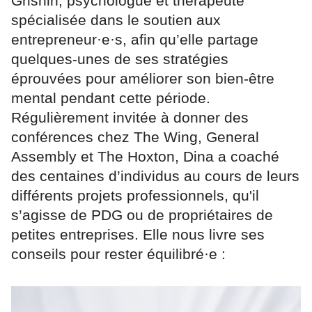
Grishin, psychologue et thérapeute
spécialisée dans le soutien aux
entrepreneur·e·s, afin qu’elle partage
quelques-unes de ses stratégies
éprouvées pour améliorer son bien-être
mental pendant cette période.
Régulièrement invitée à donner des
conférences chez The Wing, General
Assembly et The Hoxton, Dina a coaché
des centaines d’individus au cours de leurs
différents projets professionnels, qu'il
s’agisse de PDG ou de propriétaires de
petites entreprises. Elle nous livre ses
conseils pour rester équilibré·e :