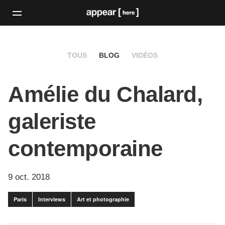
TOUS
BLOG
VIDÉOS
Amélie du Chalard,
galeriste
contemporaine
9 oct. 2018
Paris
Interviews
Art et photographie