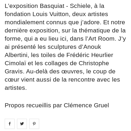
L’exposition Basquiat - Schiele, à la
fondation Louis Vuitton, deux artistes
mondialement connus que j’adore. Et notre
dernière exposition, sur la thématique de la
forme, qui a eu lieu ici, dans l’Art Room. J’y
ai présenté les sculptures d’Anouk
Albertini, les toiles de Frédéric Heurlier
Cimolaï et les collages de Christophe
Gravis. Au-delà des œuvres, le coup de
cœur vient aussi de la rencontre avec les
artistes.
Propos recueillis par Clémence Gruel
Share on
Share on
facebook
Share on
twitter
pintrest