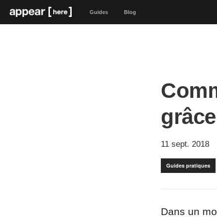
Guides
Blog
Comm
grâce
11 sept. 2018
Guides pratiques
Dans un mon