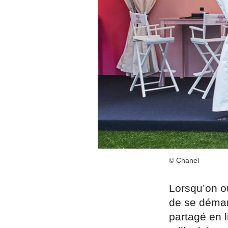
© Chanel
Lorsqu’on ou
de se démar
partagé en l