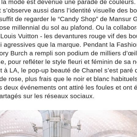
et la mode est devenue une parade de couleurs.
s’observe aussi dans l’identité visuelle des b
suffit de regarder le “Candy Shop” de Mansur G
ose millennial du sol au plafond. Ou la collabor
Louis Vuitton - les devantures rouge vif des bo
si agressives que la marque. Pendant la Fash
ry Burch a rempli son podium de milliers d’œil
, pour refléter le style fleuri et féminin de sa 
Et à LA, le pop-up beauté de Chanel s’est paré d
de rose, plus frais que le noir et blanc habituel
 deux événements ont attiré les foules et ont 
artagés sur les réseaux sociaux.