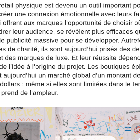
 retail physique est devenu un outil important po
réer une connexion émotionnelle avec leurs fan
 offrent aux marques l’opportunité de choisir o
rer leur audience, se révèlent plus efficaces 
 publicité massive pour se développer. Autref
s de charité, ils sont aujourd’hui prisés des d
t des marques de luxe. Et leur réussite dépen
e l’idée à l’origine du projet. Les boutiques 
t aujourd’hui un marché global d’un montant d
 dollars : même si elles sont limitées dans le te
rend de l’ampleur.