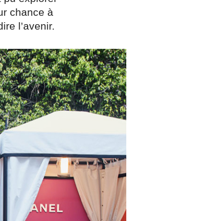
eur chance à
re l’avenir.