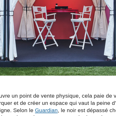
vre un point de vente physique, cela paie de v
quer et de créer un espace qui vaut la peine d’
igne. Selon le
Guardian
, le noir est dépassé ch