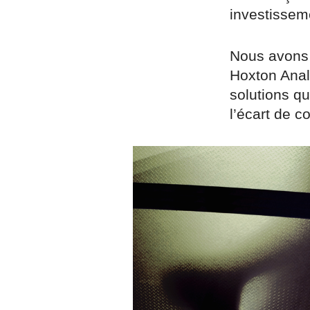
investissem
Nous avons
Hoxton Analy
solutions q
l’écart de c