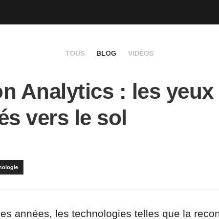
TOUS
BLOG
VIDÉOS
n Analytics : les yeux
és vers le sol
nologie
ues années, les technologies telles que la rec