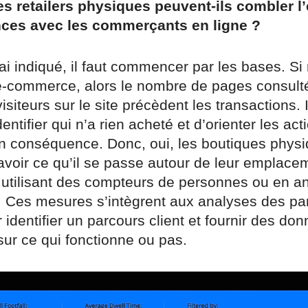
 retailers physiques peuvent-ils combler l’
ces avec les commerçants en ligne ?
i indiqué, il faut commencer par les bases. Si
e-commerce, alors le nombre de pages consulté
siteurs sur le site précèdent les transactions. I
entifier qui n’a rien acheté et d’orienter les act
n conséquence. Donc, oui, les boutiques physi
avoir ce qu’il se passe autour de leur emplace
utilisant des compteurs de personnes ou en an
n. Ces mesures s’intègrent aux analyses des pa
 identifier un parcours client et fournir des do
sur ce qui fonctionne ou pas.