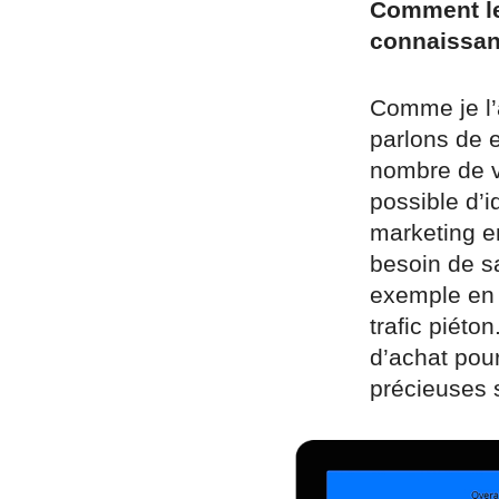
Comment les
connaissan
Comme je l’a
parlons de 
nombre de vi
possible d’id
marketing e
besoin de s
exemple en 
trafic piéto
d’achat pour
précieuses 