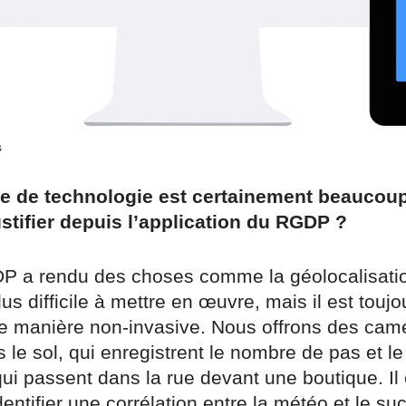
s
pe de technologie est certainement beaucou
justifier depuis l’application du RGDP ?
P a rendu des choses comme la géolocalisati
s difficile à mettre en œuvre, mais il est toujo
 de manière non-invasive. Nous offrons des cam
s le sol, qui enregistrent le nombre de pas et 
i passent dans la rue devant une boutique. Il 
dentifier une corrélation entre la météo et le su