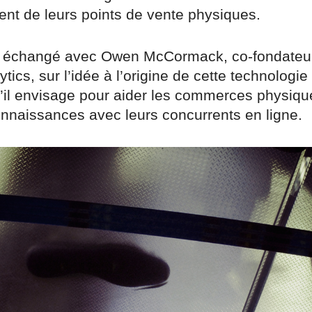
ent de leurs points de vente physiques.
 échangé avec Owen McCormack, co-fondateu
tics, sur l’idée à l’origine de cette technologie 
u’il envisage pour aider les commerces physiqu
onnaissances avec leurs concurrents en ligne.