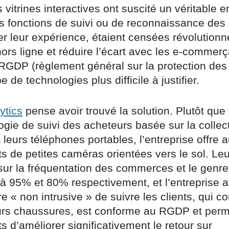
es vitrines interactives ont suscité un véritable
s fonctions de suivi ou de reconnaissance des c
r leur expérience, étaient censées révolutionne
rs ligne et réduire l’écart avec les e-commerç
u RGDP (règlement général sur la protection de
 de technologies plus difficile à justifier.
ytics
pense avoir trouvé la solution. Plutôt que 
gie de suivi des acheteurs basée sur la collec
leurs téléphones portables, l’entreprise offre 
 de petites caméras orientées vers le sol. Le
sur la fréquentation des commerces et le genre
 à 95% et 80% respectivement, et l’entreprise a
e « non intrusive » de suivre les clients, qui co
urs chaussures, est conforme au RGDP et perm
d’améliorer significativement le retour sur