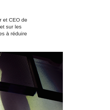
r et CEO de
et sur les
es à réduire