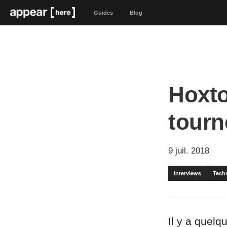
Guides
Blog
Hoxto
tourn
9 juil. 2018
Interviews
Tech
Il y a quelq