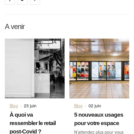
A venir
Blog
·
23 juin
Blog
·
02 juin
À quoi va
5 nouveaux usages
ressembler le retail
pour votre espace
post-Covid ?
N’attendez plus pour vous