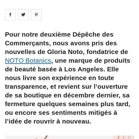
Share on
Share on
facebook
Share on
twitter
pintrest
Pour notre deuxième Dépêche des
Commerçants, nous avons pris des
nouvelles de Gloria Noto, fondatrice de
NOTO Botanics
, une marque de produits
de beauté basée à Los Angeles. Elle
nous livre son expérience en toute
transparence, et revient sur l’ouverture
de sa boutique en décembre dernier, sa
fermeture quelques semaines plus tard,
ou encore ses sentiments mitigés à
l’idée de rouvrir à nouveau.