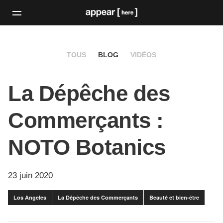
TOUS
BLOG
VIDÉOS
La Dépêche des
Commerçants :
NOTO Botanics
23 juin 2020
Los Angeles
La Dépêche des Commerçants
Beauté et bien-être