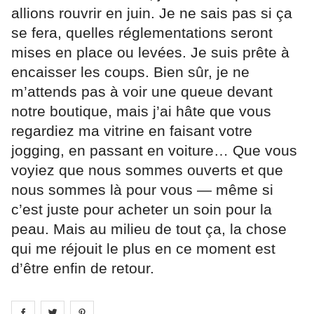
allions rouvrir en juin. Je ne sais pas si ça
se fera, quelles réglementations seront
mises en place ou levées. Je suis prête à
encaisser les coups. Bien sûr, je ne
m’attends pas à voir une queue devant
notre boutique, mais j’ai hâte que vous
regardiez ma vitrine en faisant votre
jogging, en passant en voiture… Que vous
voyiez que nous sommes ouverts et que
nous sommes là pour vous — même si
c’est juste pour acheter un soin pour la
peau. Mais au milieu de tout ça, la chose
qui me réjouit le plus en ce moment est
d’être enfin de retour.
Share on
Share on
facebook
Share on
twitter
pintrest