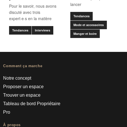
lancer
Pour le savoir, nous avons
discuté avec trois
Tendances
expert·e·s en la matière
Mode et accessoires
Tendances
Interviews
Manger et boire
Comment ça marche
Notre concept
Proposer un espace
Trouver un espace
Tableau de bord Propriétaire
Pro
À propos