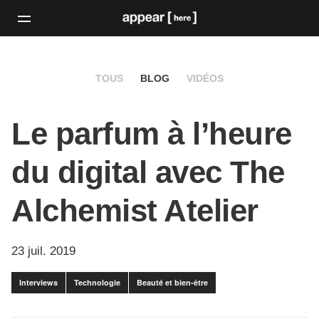
TOUS
BLOG
VIDÉOS
Le parfum à l’heure
du digital avec The
Alchemist Atelier
23 juil. 2019
Interviews
Technologie
Beauté et bien-être