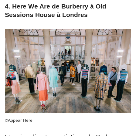
4. Here We Are de Burberry à Old
Sessions House à Londres
©Appear Here