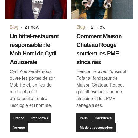
Blog
·
21 nov.
Blog
·
21 nov.
Un hôtel-restaurant
Comment Maison
responsable : le
Château Rouge
Mob Hotel de Cyril
soutient les PME
Aouizerate
africaines
Cyril Aouizerate nous
Rencontre avec Youssouf
ouvre les portes de son
Fofana, fondateur de
Mob Hotel, un lieu de
Maison Château Rouge,
mixité et point
qui fait évoluer la mode
d'intersection entre
africaine et les PME
l’écologie et l’homme.
sénégalaises.
France
Interviews
Paris
Interviews
Voyage
Mode et accessoires