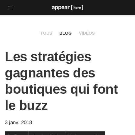
TOUS
BLOG
VIDÉOS
Les stratégies
gagnantes des
boutiques qui font
le buzz
3 janv. 2018