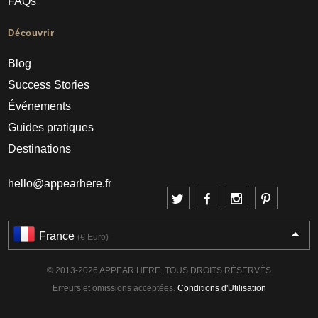
FAQs
Découvrir
Blog
Success Stories
Événements
Guides pratiques
Destinations
hello@appearhere.fr
France
(€ Euro)
© 2013-2026 APPEAR HERE. TOUS DROITS RÉSERVÉS
Erreurs et omissions acceptées.
Conditions d'Utilisation