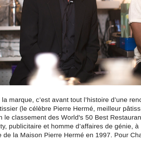
e la marque, c’est avant tout l’histoire d’une ren
issier (le célèbre Pierre Hermé, meilleur pâtiss
 le classement des World's 50 Best Restaurant
y, publicitaire et homme d’affaires de génie, à 
e de la Maison Pierre Hermé en 1997. Pour Cha