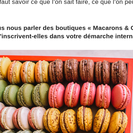
faut savoir ce que l’on sait faire, ce que l’on peu
s nous parler des boutiques « Macarons & 
nscrivent-elles dans votre démarche intern