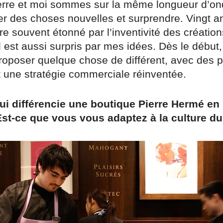
ierre et moi sommes sur la même longueur d’on
r des choses nouvelles et surprendre. Vingt an
re souvent étonné par l’inventivité des créatio
l est aussi surpris par mes idées. Dès le débu
roposer quelque chose de différent, avec des p
t une stratégie commerciale réinventée.
ui différencie une boutique Pierre Hermé en
st-ce que vous vous adaptez à la culture du