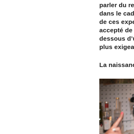
parler du r
dans le cad
de ces expe
accepté de 
dessous d’
plus exigea
La naissan