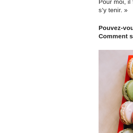
Pour moi, il 
s’y tenir. »
Pouvez-vou
Comment s'i