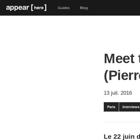
Guides
Blog
Meet 
(Pier
13 juil. 2016
Paris
Interviews
Le 22 juin 