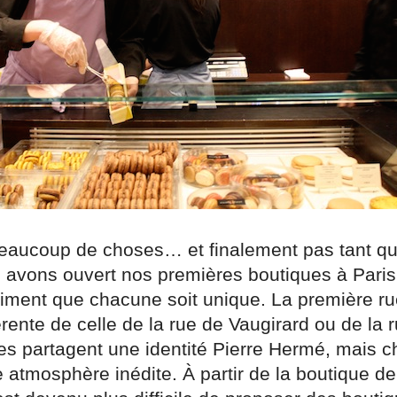
 beaucoup de choses… et finalement pas tant qu
avons ouvert nos premières boutiques à Paris
aiment que chacune soit unique. La première r
férente de celle de la rue de Vaugirard ou de l
lles partagent une identité Pierre Hermé, mais 
atmosphère inédite. À partir de la boutique de