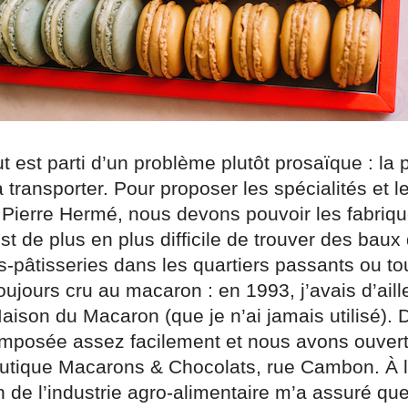
out est parti d’un problème plutôt prosaïque : la 
 à transporter. Pour proposer les spécialités et l
Pierre Hermé, nous devons pouvoir les fabriqu
 est de plus en plus difficile de trouver des baux
-pâtisseries dans les quartiers passants ou tou
 toujours cru au macaron : en 1993, j’avais d’ai
aison du Macaron (que je n’ai jamais utilisé). 
t imposée assez facilement et nous avons ouvert
utique Macarons & Chocolats, rue Cambon. À 
 de l’industrie agro-alimentaire m’a assuré qu