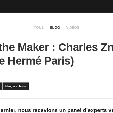
TOUS
BLOG
VIDÉOS
the Maker : Charles Z
re Hermé Paris)
Manger et boire
dernier, nous recevions un panel d’experts 