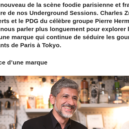
enouveau de la scène foodie parisienne et fr
re de nos Underground Sessions. Charles Zn
rts et le PDG du célèbre groupe Pierre Herm
nous parler plus longuement pour explorer 
une marque qui continue de séduire les go
nts de Paris à Tokyo.
ce d’une marque