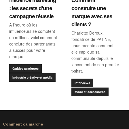
Comment
Influence marketing
construire une
: les secrets d'une
marque avec ses
campagne réussie
clients ?
A l’heure où les
influenceurs se comptent
Charlotte Dereux,
en millions, voici comment
fondatrice de PATiNE,
conclure des partenariats
nous raconte comment
à succès pour votre
elle implique sa
marque.
communauté depuis le
lancement de son premier
Guides pratiques
t-shirt.
Industrie créative et média
Interviews
Mode et accessoires
Comment ça marche