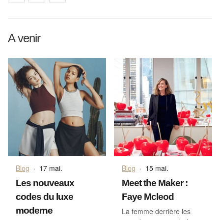
A venir
Blog
·
17 mai.
Blog
·
15 mai.
Les nouveaux
Meet the Maker :
codes du luxe
Faye Mcleod
moderne
La femme derrière les