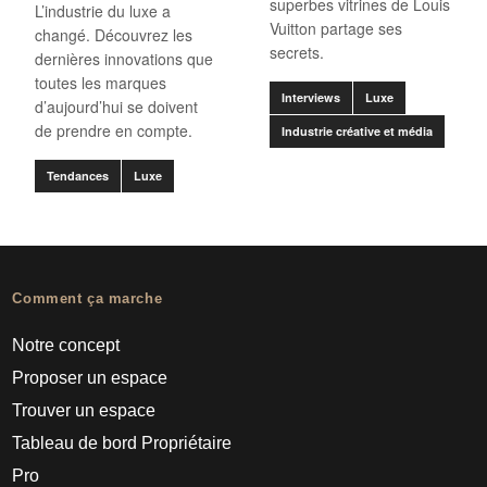
superbes vitrines de Louis
L’industrie du luxe a
Vuitton partage ses
changé. Découvrez les
secrets.
dernières innovations que
toutes les marques
Interviews
Luxe
d’aujourd’hui se doivent
de prendre en compte.
Industrie créative et média
Tendances
Luxe
Comment ça marche
Notre concept
Proposer un espace
Trouver un espace
Tableau de bord Propriétaire
Pro