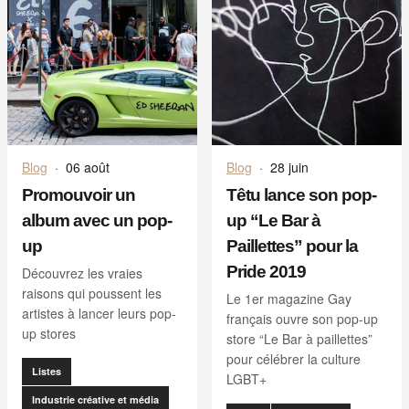
Blog
·
06 août
Blog
·
28 juin
Promouvoir un
Têtu lance son pop-
album avec un pop-
up “Le Bar à
up
Paillettes” pour la
Pride 2019
Découvrez les vraies
raisons qui poussent les
Le 1er magazine Gay
artistes à lancer leurs pop-
français ouvre son pop-up
up stores
store “Le Bar à paillettes”
pour célébrer la culture
Listes
LGBT+
Industrie créative et média