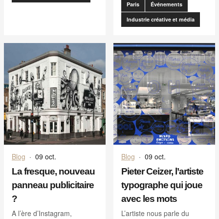
Paris
Événements
Industrie créative et média
Blog
·
09 oct.
Blog
·
09 oct.
La fresque, nouveau
Pieter Ceizer, l’artiste
panneau publicitaire
typographe qui joue
?
avec les mots
A l’ère d’Instagram,
L’artiste nous parle du