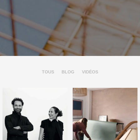
TOUS
BLOG
VIDÉOS