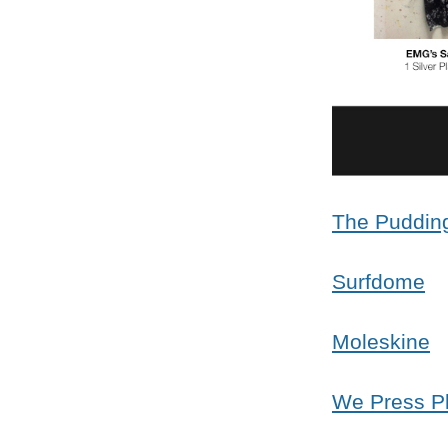
The Puddin
Surfdome
Moleskine
We Press P