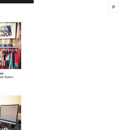
Share 