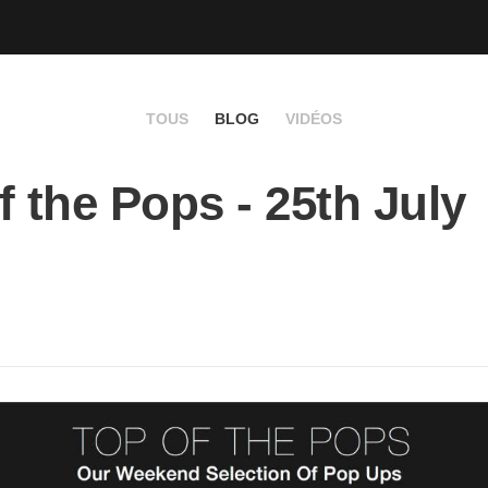
TOUS
BLOG
VIDÉOS
f the Pops - 25th July