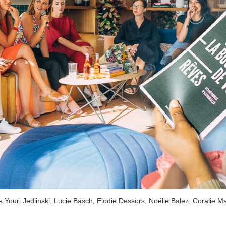
,Youri Jedlinski, Lucie Basch, Elodie Dessors, Noélie Balez, Coralie M