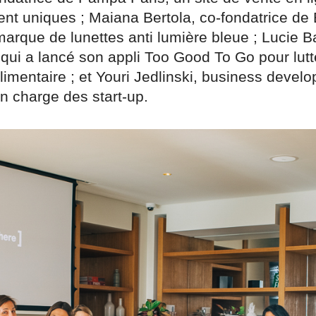
ent uniques ; Maiana Bertola, co-fondatrice de 
marque de lunettes anti lumière bleue ; Lucie B
 qui a lancé son appli Too Good To Go pour lutt
limentaire ; et Youri Jedlinski, business devel
n charge des start-up.