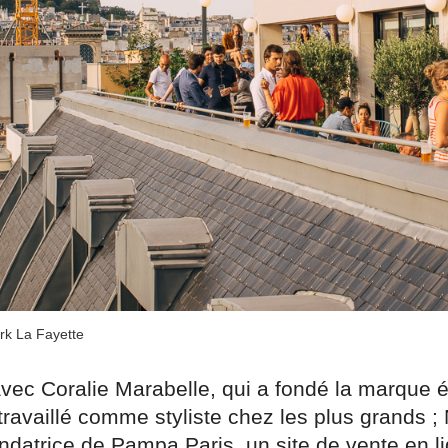
k La Fayette
vec Coralie Marabelle, qui a fondé la marque
travaillé comme styliste chez les plus grands ;
ndatrice de Pampa Paris, un site de vente en l