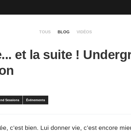
TOUS
BLOG
VIDÉOS
... et la suite ! Under
ion
nd Sessions
Événements
ée, c’est bien. Lui donner vie, c’est encore mi