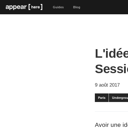
Guides
Blog
L'idée
Sess
9 août 2017
Paris
Undergrou
Avoir une id