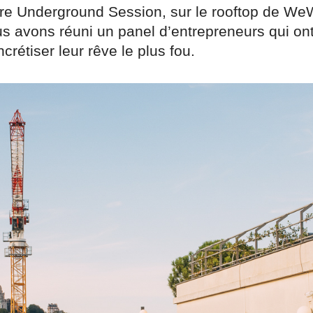
ère Underground Session, sur le rooftop de We
us avons réuni un panel d’entrepreneurs qui ont
ncrétiser leur rêve le plus fou.