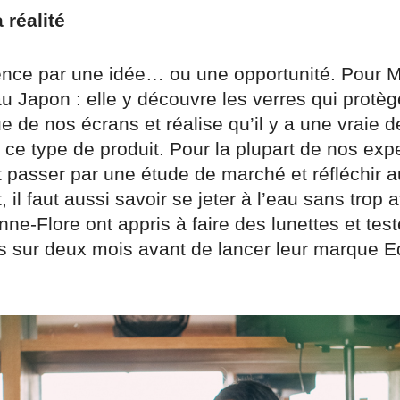
 réalité
ce par une idée… ou une opportunité. Pour M
 Japon : elle y découvre les verres qui protèg
e de nos écrans et réalise qu’il y a une vraie
ce type de produit. Pour la plupart de nos expert
passer par une étude de marché et réfléchir a
 il faut aussi savoir se jeter à l’eau sans trop a
ne-Flore ont appris à faire des lunettes et tes
es sur deux mois avant de lancer leur marque E