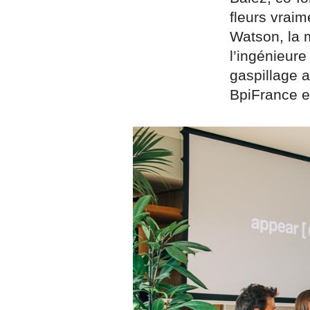
fleurs vraim
Watson, la 
l’ingénieure
gaspillage a
BpiFrance e