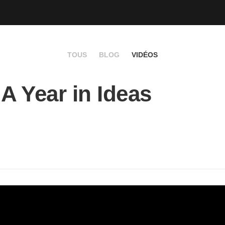
TOUS
BLOG
VIDÉOS
 A Year in Ideas