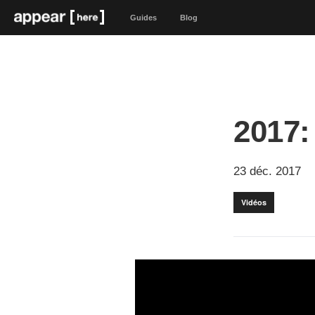
Guides
Blog
2017:
23 déc. 2017
Vidéos