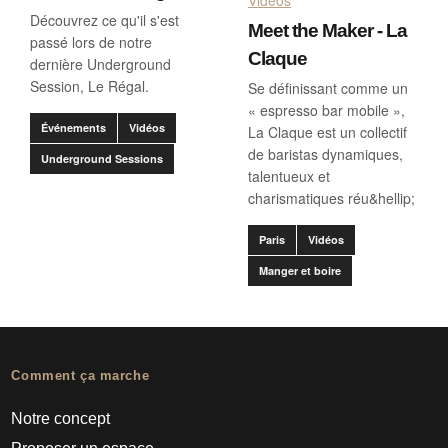
Découvrez ce qu'il s'est
Meet the Maker - La
passé lors de notre
Claque
dernière Underground
Session, Le Régal.
Se définissant comme un
« espresso bar mobile »,
Événements
Vidéos
La Claque est un collectif
de baristas dynamiques,
Underground Sessions
talentueux et
charismatiques réu&hellip;
Paris
Vidéos
Manger et boire
Comment ça marche
Notre concept