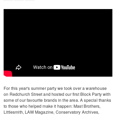
For this year's summer party we took over a warehouse
on Redchurch Street and hosted our first Block Party with
some of our favourite brands in the area. A special thanks
to those who helped make it happen: Mast Brothers,
Littlesmith, LAW Magazine, Conservatory Archives,