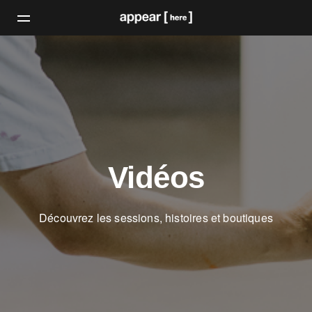
Vidéos
Découvrez les sessions, histoires et boutiques