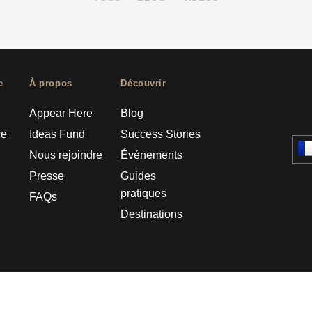
e
À propos
Découvrir
Appear Here
Blog
ce
Ideas Fund
Success Stories
Nous rejoindre
Événements
Presse
Guides
pratiques
FAQs
Destinations