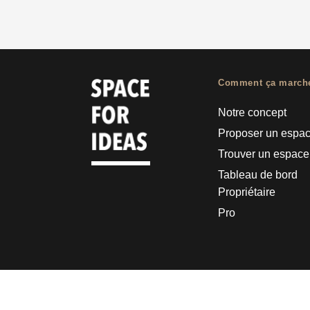
Comment ça march
Notre concept
Proposer un espa
Trouver un espace
Tableau de bord
Propriétaire
Pro