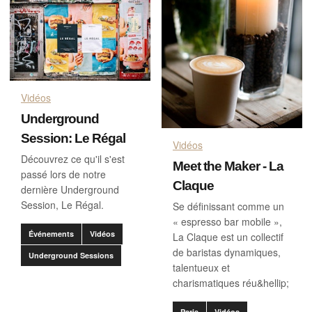
Vidéos
Underground
Session: Le Régal
Vidéos
Découvrez ce qu'il s'est
Meet the Maker - La
passé lors de notre
Claque
dernière Underground
Session, Le Régal.
Se définissant comme un
« espresso bar mobile »,
Événements
Vidéos
La Claque est un collectif
de baristas dynamiques,
Underground Sessions
talentueux et
charismatiques réu&hellip;
Paris
Vidéos