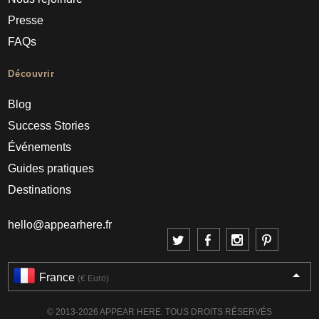
Presse
FAQs
Découvrir
Blog
Success Stories
Événements
Guides pratiques
Destinations
hello@appearhere.fr
France
(€ Euro)
© 2013-2026 APPEAR HERE. TOUS DROITS RÉSERVÉS