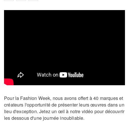
Pour la Fashion Week, nous avons offert à 40 marques et
créateurs l'opportunité de présenter leurs œuvres dans un
lieu d'exception. Jetez un œil à notre vidéo pour découvrir
les dessous d'une journée inoubliable.