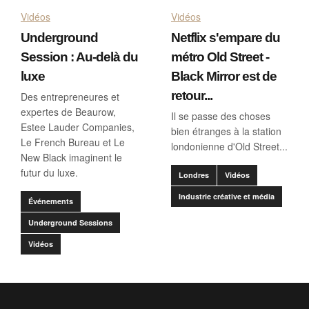
Vidéos
Vidéos
Underground
Netflix s'empare du
Session : Au-delà du
métro Old Street -
luxe
Black Mirror est de
retour...
Des entrepreneures et
expertes de Beaurow,
Il se passe des choses
Estee Lauder Companies,
bien étranges à la station
Le French Bureau et Le
londonienne d'Old Street...
New Black imaginent le
futur du luxe.
Londres
Vidéos
Industrie créative et média
Événements
Underground Sessions
Vidéos