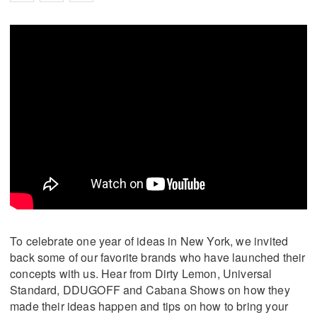
To celebrate one year of ideas in New York, we invited
back some of our favorite brands who have launched their
concepts with us. Hear from Dirty Lemon, Universal
Standard, DDUGOFF and Cabana Shows on how they
made their ideas happen and tips on how to bring your