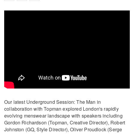
Our latest Underground Session: The Man in
collaboration with Topman explored London's rapidly
evolving menswear landscape with speakers including
Gordon Richardson (Topman, Creative Director), Robert
Johnston (GQ, Style Director), Oliver Proudlock (Serge