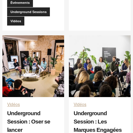
Événements
Underground Sessions
Vidéos
Vidéos
Vidéos
Underground
Underground
Session : Oser se
Session : Les
lancer
Marques Engagées