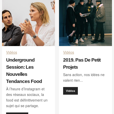
Vidéos
Vidéos
Underground
2019. Pas De Petit
Session: Les
Projets
Nouvelles
Sans action, nos idées ne
valent rien...
Tendances Food
À l’heure d’Instagram et
Vidéos
des réseaux sociaux, la
food est définitivement un
sujet qui se partage.