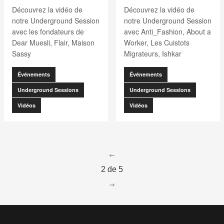
Découvrez la vidéo de
Découvrez la vidéo de
notre Underground Session
notre Underground Session
avec les fondateurs de
avec Anti_Fashion, About a
Dear Muesli, Flair, Maison
Worker, Les Cuistots
Sassy
Migrateurs, Ishkar
Événements
Événements
Underground Sessions
Underground Sessions
Vidéos
Vidéos
go to page
1
2 de 5
go to page
3