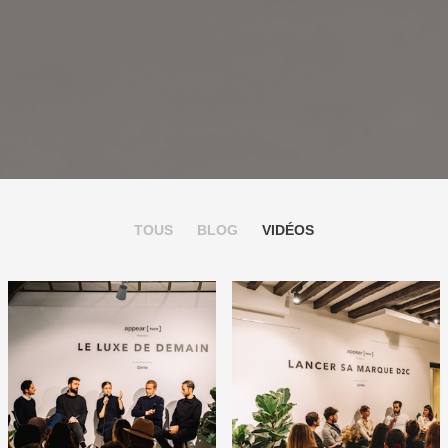
TOUS
BLOG
VIDÉOS