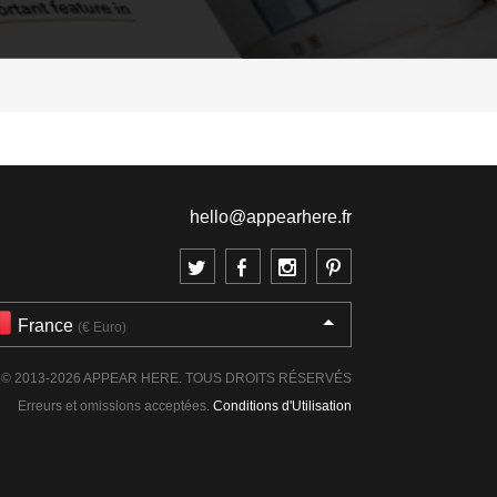
hello@appearhere.fr
France
(€ Euro)
© 2013-2026 APPEAR HERE. TOUS DROITS RÉSERVÉS
Erreurs et omissions acceptées.
Conditions d'Utilisation