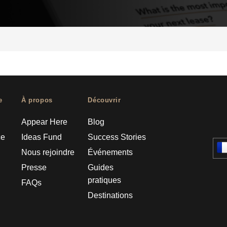
e
À propos
Découvrir
Appear Here
Blog
ce
Ideas Fund
Success Stories
Nous rejoindre
Événements
Presse
Guides
pratiques
FAQs
Destinations