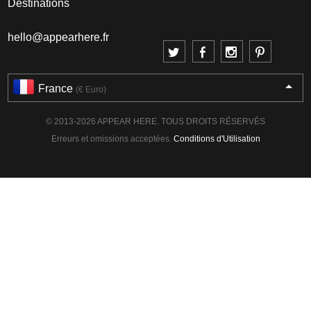
Destinations
hello@appearhere.fr
France
(€ Euro)
© 2013-2026 APPEAR HERE. TOUS DROITS RÉSERVÉS
Erreurs et omissions acceptées.
Conditions d'Utilisation