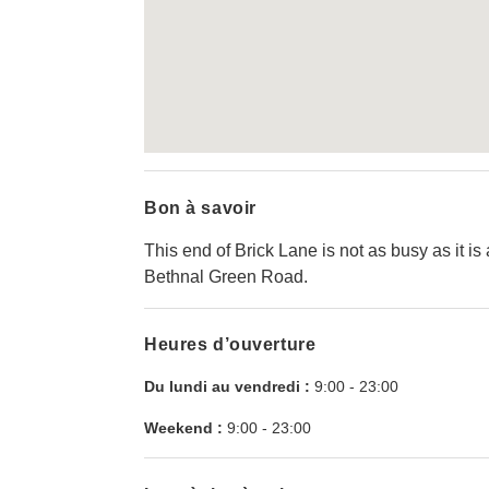
Bon à savoir
This end of Brick Lane is not as busy as it
Bethnal Green Road.
Heures d’ouverture
Du lundi au vendredi :
9:00
-
23:00
Weekend :
9:00
-
23:00