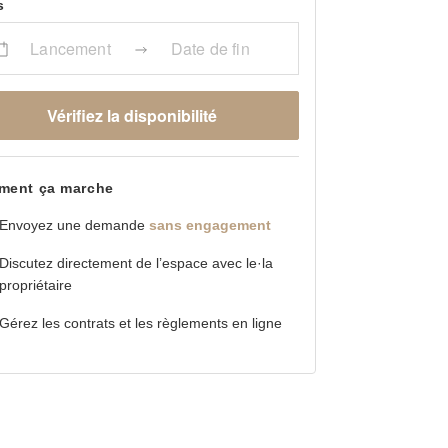
s
Lancement
Date de fin
Vérifiez la disponibilité
ent ça marche
Envoyez une demande
sans engagement
Discutez directement de l’espace avec le·la
propriétaire
Gérez les contrats et les règlements en ligne