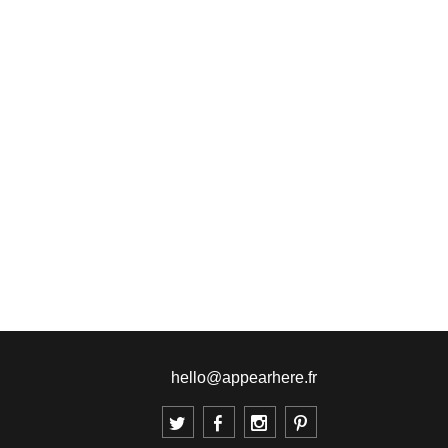
hello@appearhere.fr