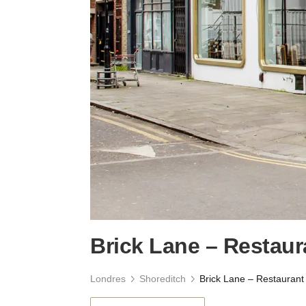
Brick Lane – Restau
Londres
Shoreditch