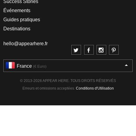
Success Stories
Événements
Guides pratiques
Destinations
hello@appearhere.fr
France
(€ Euro)
© 2013-2026 APPEAR HERE. TOUS DROITS RÉSERVÉS
Erreurs et omissions acceptées.
Conditions d'Utilisation