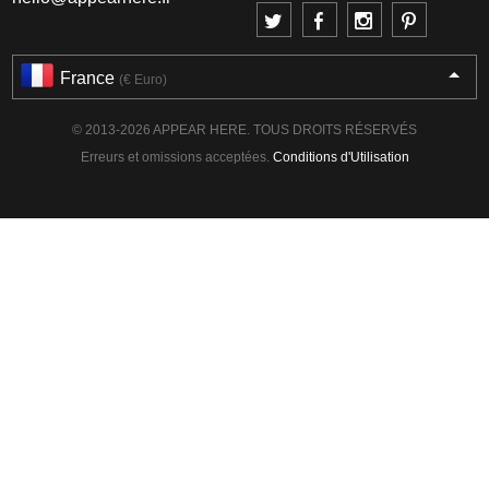
France
(€ Euro)
© 2013-2026 APPEAR HERE. TOUS DROITS RÉSERVÉS
Erreurs et omissions acceptées.
Conditions d'Utilisation