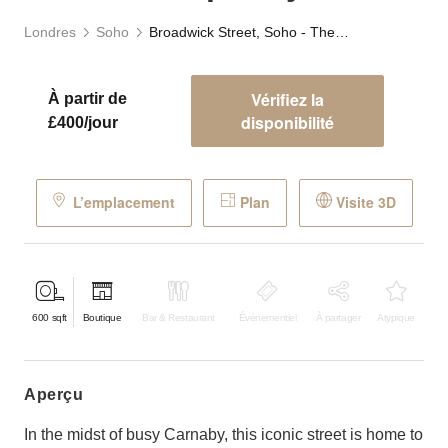
Londres
Soho
Broadwick Street, Soho - The Contemporary Store
Vérifiez la
À partir de
disponibilité
£400/jour
L’emplacement
Plan
Visite 3D
600
sqft
Boutique
Bar & Restaurant
Événementiel
À partager
Atypique
aperçu
In the midst of busy Carnaby, this iconic street is home to