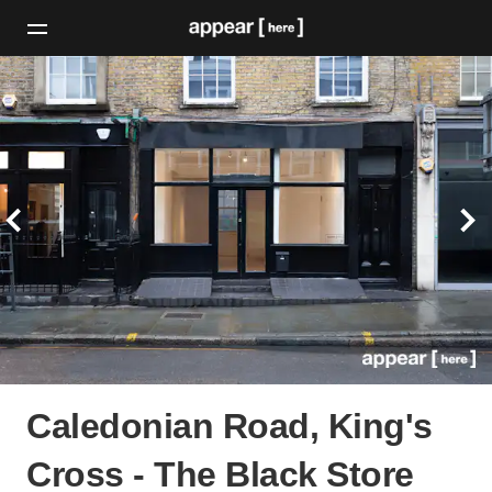
Caledonian Road, King's
Cross - The Black Store