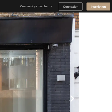
Connexion
Inscription
Comment ça marche
Notre concept
Proposer un espace
Trouver un espace
Tableau de Bord Propriétaire