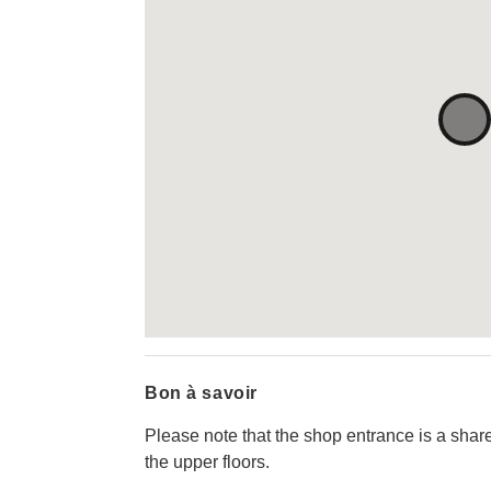
Bon à savoir
Please note that the shop entrance is a sha
the upper floors.