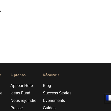
?
e
À propos
Découvrir
Appear Here
Blog
ce
Ideas Fund
Success Stories
Nous rejoindre
Événements
Presse
Guides