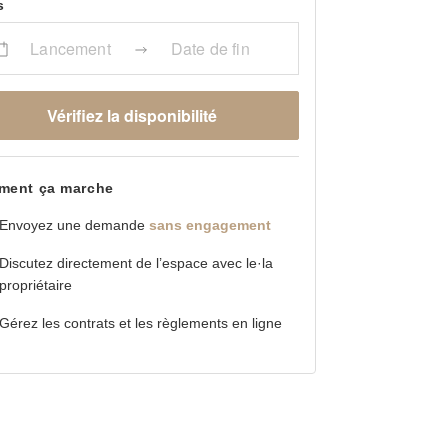
s
Lancement
Date de fin
Vérifiez la disponibilité
ent ça marche
Envoyez une demande
sans engagement
Discutez directement de l’espace avec le·la
propriétaire
Gérez les contrats et les règlements en ligne