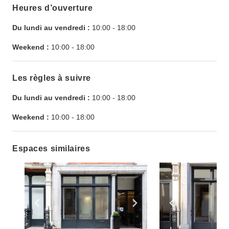
Heures d’ouverture
Du lundi au vendredi :
10:00
-
18:00
Weekend :
10:00
-
18:00
Les règles à suivre
Du lundi au vendredi :
10:00
-
18:00
Weekend :
10:00
-
18:00
Espaces similaires
Show previous slide
Show next slide
Show previ