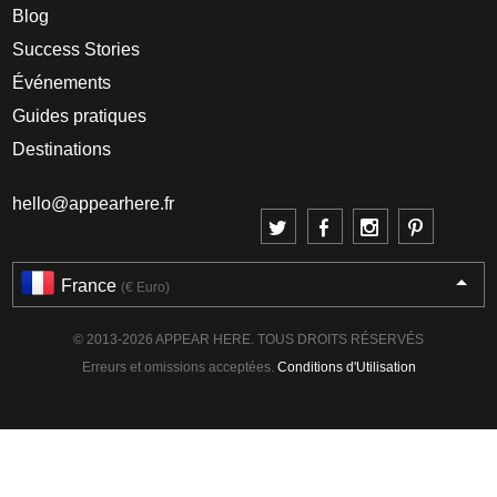
Blog
Success Stories
Événements
Guides pratiques
Destinations
hello@appearhere.fr
France
(€ Euro)
© 2013-2026 APPEAR HERE. TOUS DROITS RÉSERVÉS
Erreurs et omissions acceptées.
Conditions d'Utilisation